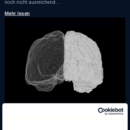
noch nicht ausreichend ...
Mehr lesen
Data & AI
Warum KI-Projekte scheitern: Nicht an der
Technologie, sondern am Erkenntnis-