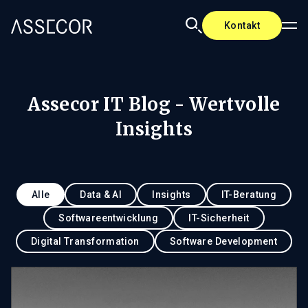
Kontakt
Assecor IT Blog - Wertvolle
Insights
Alle
Data & AI
Insights
IT-Beratung
Softwareentwicklung
IT-Sicherheit
Digital Transformation
Software Development