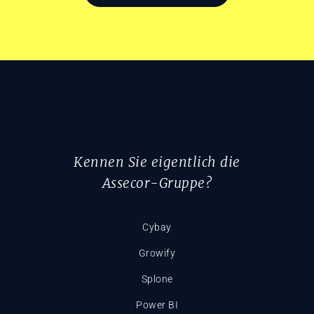
Kennen Sie eigentlich die
Assecor-Gruppe?
Cybay
Growify
Splone
Power BI