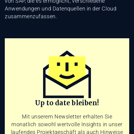
von SAP, die es ermöglicht, verschiedene
Anwendungen und Datenquellen in der Cloud
zusammenzufassen.
Up to date bleiben!
Mit unserem Newsletter erhalten Sie
monatlich sowohl wertvolle Insights in unser
laufendes Projektgeschäft als auch Hinweise