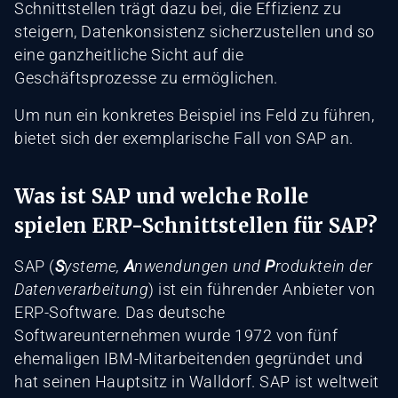
Schnittstellen trägt dazu bei, die Effizienz zu
steigern, Datenkonsistenz sicherzustellen und so
eine ganzheitliche Sicht auf die
Geschäftsprozesse zu ermöglichen.
Um nun ein konkretes Beispiel ins Feld zu führen,
bietet sich der exemplarische Fall von SAP an.
Was ist SAP und welche Rolle
spielen ERP-Schnittstellen für SAP?
SAP (
S
ysteme,
A
nwendungen und
P
roduktein der
Datenverarbeitung
) ist ein führender Anbieter von
ERP-Software. Das deutsche
Softwareunternehmen wurde 1972 von fünf
ehemaligen IBM-Mitarbeitenden gegründet und
hat seinen Hauptsitz in Walldorf. SAP ist weltweit