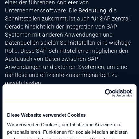
einer der führenden Anbieter von
Unternehmenssoftware. Die Bedeutung, die
Schnittstellen zukommt, ist auch für SAP zentral.
Gerade hinsichtlich der Integration von SAP-
Systemen mit anderen Anwendungen und
Datenquellen spielen Schnittstellen eine wichtige
Rolle. Diese SAP-Schnittstellen ermöglichen den
Austausch von Daten zwischen SAP-
Anwendungen und externen Systemen, um eine
nahtlose und effiziente Zusammenarbeit zu
gewährleisten.
Beispielhafte SAP-Schnittstellen
Diese Webseite verwendet Cookies
SAP PI/PO (Process Integration/Process
Wir verwenden Cookies, um Inhalte und Anzeigen zu
Orchestration)
personalisieren, Funktionen für soziale Medien anbieten
SAP PI/PO ist eine Integrationsplattform, die es