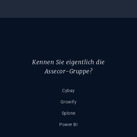
Kennen Sie eigentlich die
Assecor-Gruppe?
Cybay
Growify
Splone
Power BI