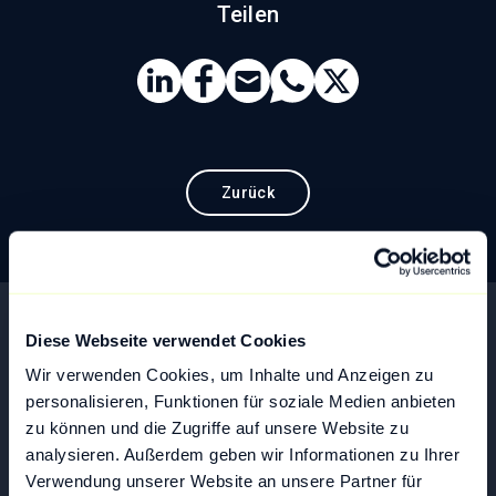
Teilen
Zurück
Diese Webseite verwendet Cookies
Mehr von unseren aktuellen
Wir verwenden Cookies, um Inhalte und Anzeigen zu
Artikeln
personalisieren, Funktionen für soziale Medien anbieten
zu können und die Zugriffe auf unsere Website zu
analysieren. Außerdem geben wir Informationen zu Ihrer
Verwendung unserer Website an unsere Partner für