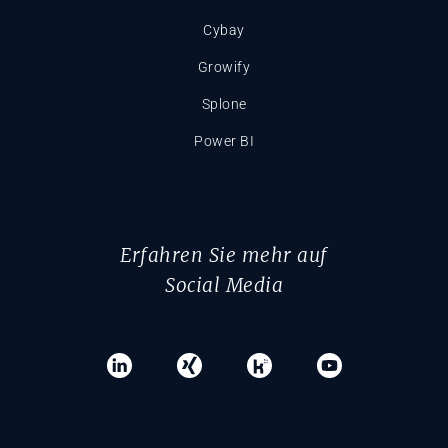
Cybay
Growify
Splone
Power BI
Erfahren Sie mehr auf
Social Media