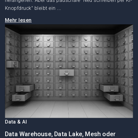
herangehen. Aber das pauschale "Neu schreiben per KI-
Knopfdruck" bleibt ein ...
Mehr lesen
Data & AI
Data Warehouse, Data Lake, Mesh oder