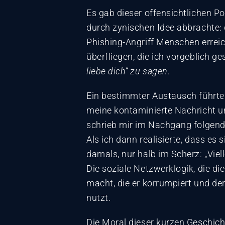
Es gab dieser offensichtlichen P
durch zynischen Idee abbrachte: d
Phishing-Angriff Menschen errei
überfliegen, die ich vorgeblich g
liebe dich“ zu sagen.
Ein bestimmter Austausch führte 
meine kontaminierte Nachricht und 
schrieb mir im Nachgang folgende
Als ich dann realisierte, dass e
damals, nur halb im Scherz: „Viel
Die soziale Netzwerklogik, die di
macht, die er korrumpiert und der
nutzt.
Die Moral dieser kurzen Geschicht