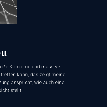
ou
große Konzerne und massive
 treffen kann, das zeigt meine
zung anspricht, wie auch eine
cht stellt.