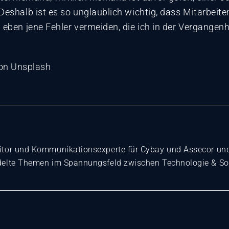
eshalb ist es so unglaublich wichtig, dass Mitarbeiten
 eben jene Fehler vermeiden, die ich in der Vergangenh
on Unsplash
itor und Kommunikationsexperte für Cybay und Assecor und 
delte Themen im Spannungsfeld zwischen Technologie & So