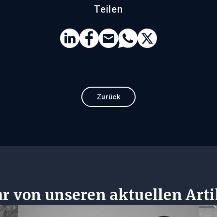
Teilen
Zurück
r von unseren aktuellen Arti