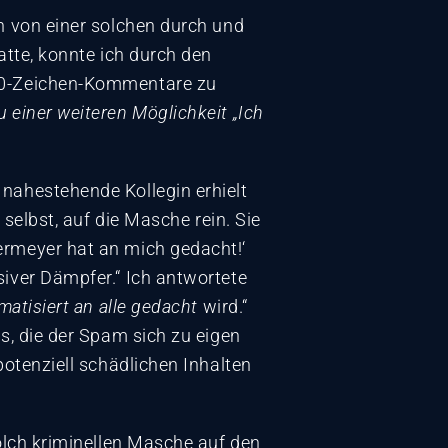
h von einer solchen durch und
atte, konnte ich durch den
280-Zeichen-Kommentare zu
einer weiteren Möglichkeit „Ich
 nahestehende Kollegin erhielt
 selbst, auf die Masche rein. Sie
ermeyer hat an mich gedacht!‘
siver Dämpfer.“ Ich antwortete
matisiert an alle gedacht
wird.“
s, die der Spam sich zu eigen
potenziell schädlichen Inhalten
solch kriminellen Masche auf den