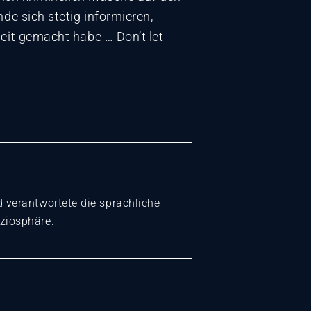
de sich stetig informieren,
eit gemacht habe … Don’t let
verantwortete die sprachliche
ziosphäre.