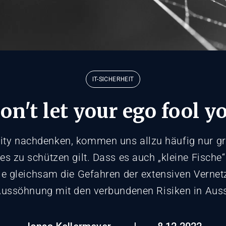
IT-SICHERHEIT
on't let your ego fool y
ity nachdenken, kommen uns allzu häufig nur 
es zu schützen gilt. Dass es auch „kleine Fische“
ie gleichsam die Gefahren der extensiven Vernet
Aussöhnung mit den verbundenen Risiken in Aussi