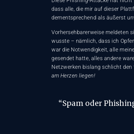
Diese Phishing-Attacke hat nicht
dass alle, die mir auf dieser Pla
dementsprechend als äußerst unv
Vorhersehbarerweise meldeten sich
wusste – nämlich, dass ich Opfer
war die Notwendigkeit, alle meine
gesendet hatte, alles andere ware
Netzwerken bislang schlicht den 
am Herzen liegen!
“Spam oder Phishing