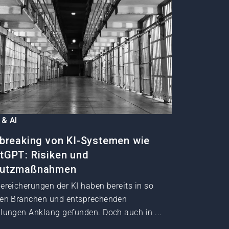
 & AI
lbreaking von KI-Systemen wie
tGPT: Risiken und
hutzmaßnahmen
Bereicherungen der KI haben bereits in so
gen Branchen und entsprechenden
ilungen Anklang gefunden. Doch auch in ...