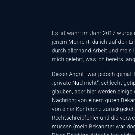
Es ist wahr: im Jahr 2017 wurde i
jenem Moment, da ich auf den Lin
durch allerhand Arbeit und mein 
mich gelehrt, was ich bereits lan
Dieser Angriff war jedoch genial:
„private Nachricht“, schlecht geti
glauben, aber hier werden einige w
Nachricht von einem guten Bekann
von einer Konferenz zurückgekeh
Rechtschreibfehler und die verwe
müssen (mein Bekannter war doch 