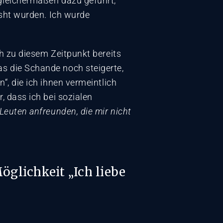
 gleichermaßen dazu geführt,
isht wurden. Ich wurde
ch zu diesem Zeitpunkt bereits
as die Schande noch steigerte,
“, die ich ihnen vermeintlich
, dass ich bei sozialen
 Leuten anfreunden, die mir nicht
glichkeit „Ich liebe