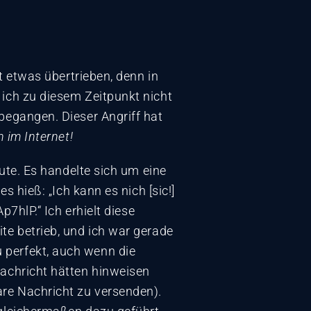
st etwas übertrieben, denn in
 ich zu diesem Zeitpunkt nicht
begangen. Dieser Angriff hat
 im Internet!
eute. Es handelte sich um eine
s hieß: „Ich kann es nich [sic!]
p7hlP.“ Ich erhielt diese
te betrieb, und ich war gerade
 perfekt, auch wenn die
Nachricht hätten hinweisen
are Nachricht zu versenden).