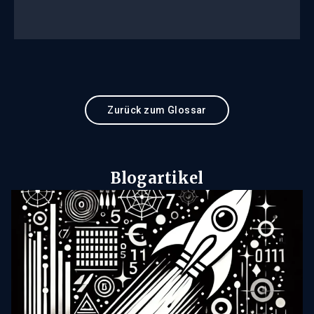
Zurück zum Glossar
Blogartikel