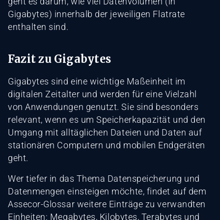
geht es darum, wie viel Datenvolumen (in
Gigabytes) innerhalb der jeweiligen Flatrate
enthalten sind.
Fazit zu Gigabytes
Gigabytes sind eine wichtige Maßeinheit im
digitalen Zeitalter und werden für eine Vielzahl
von Anwendungen genutzt. Sie sind besonders
relevant, wenn es um Speicherkapazität und den
Umgang mit alltäglichen Dateien und Daten auf
stationären Computern und mobilen Endgeräten
geht.
Wer tiefer in das Thema Datenspeicherung und
Datenmengen einsteigen möchte, findet auf dem
Assecor-Glossar weitere Einträge zu verwandten
Einheiten:
Megabytes
,
Kilobytes
,
Terabytes
und