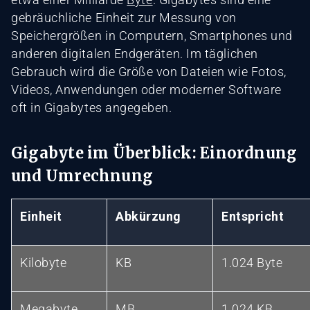
gebräuchliche Einheit zur Messung von
Speichergrößen in Computern, Smartphones und
anderen digitalen Endgeräten. Im täglichen
Gebrauch wird die Größe von Dateien wie Fotos,
Videos, Anwendungen oder moderner Software
oft in Gigabytes angegeben.
Gigabyte im Überblick: Einordnung
und Umrechnung
Einheit
Abkürzung
Entspricht
Kilobyte
KB
1.024 Byte
Megabyte
MB
1.024 KB