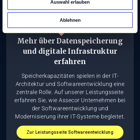
Auswahl erlauben
a
h
l
Ablehnen
Mehr über Datenspeicherung
und digitale Infrastruktur
erfahren
Speicherkapazitäten spielen in der IT-
Architektur und Softwareentwicklung eine
zentrale Rolle. Auf unserer Leistungsseite
erfahren Sie, wie Assecor Unternehmen bei
der Softwareentwicklung und
Modernisierung ihrer IT-Systeme begleitet.
Zur Leistungsseite Softwareentwicklung