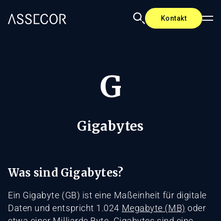
Kontakt
G
Gigabytes
Was sind Gigabytes?
Ein Gigabyte (GB) ist eine Maßeinheit für digitale
Daten und entspricht 1.024
Megabyte (MB)
oder
etwa einer Milliarde
Byte
. Gigabytes sind eine