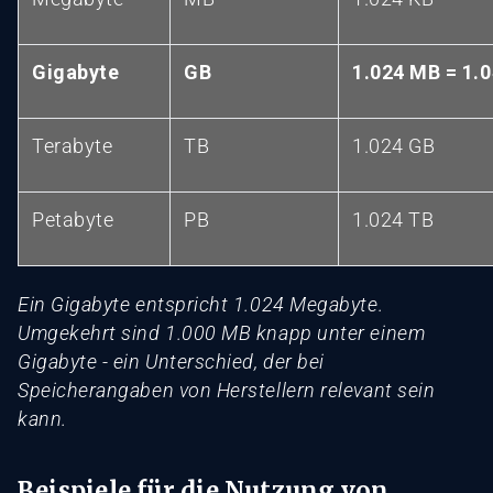
Gigabyte
GB
1.024 MB = 1.
Terabyte
TB
1.024 GB
Petabyte
PB
1.024 TB
Ein Gigabyte entspricht 1.024 Megabyte.
Umgekehrt sind 1.000 MB knapp unter einem
Gigabyte - ein Unterschied, der bei
Speicherangaben von Herstellern relevant sein
kann.
Beispiele für die Nutzung von