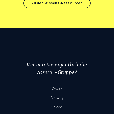
Zu den Wissens-Ressourcen
Kennen Sie eigentlich die
Assecor-Gruppe?
Cybay
Growify
Splone