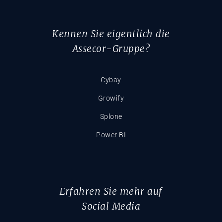
Kennen Sie eigentlich die
Assecor-Gruppe?
Cybay
Growify
Splone
Power BI
Erfahren Sie mehr auf
Social Media