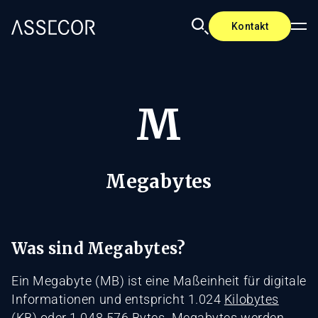
Kontakt
M
Megabytes
Was sind Megabytes?
Ein Megabyte (MB) ist eine Maßeinheit für digitale
Informationen und entspricht 1.024
Kilobytes
(KB)
oder 1.048.576
Bytes
. Megabytes werden