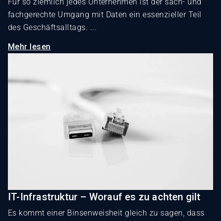
Für so ziemlich jedes Unternehmen ist der sach- und
fachgerechte Umgang mit Daten ein essenzieller Teil
des Geschäftsalltags. ...
Mehr lesen
IT-Infrastruktur – Worauf es zu achten gilt
Es kommt einer Binsenweisheit gleich zu sagen, dass