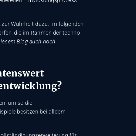
enerellen Entwicklungsprozess
s zur Wahrheit dazu. Im folgenden
erfen, die im Rahmen der techno-
diesem Blog auch noch
htenswert
eentwicklung?
en, um so die
spiele besitzen bei alldem
vollständigungserweiterung für