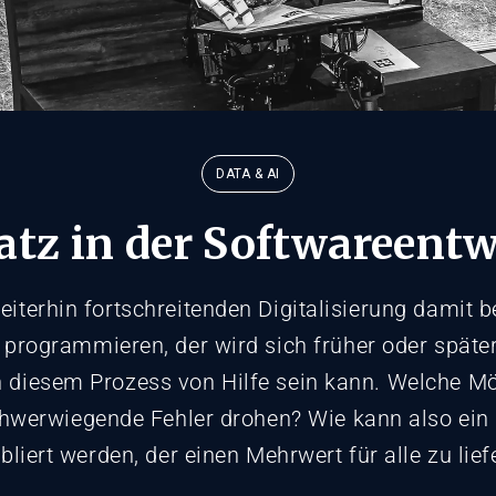
DATA & AI
atz in der Softwareent
terhin fortschreitenden Digitalisierung damit bes
programmieren, der wird sich früher oder später
in diesem Prozess von Hilfe sein kann. Welche Mö
chwerwiegende Fehler drohen? Wie kann also ein 
bliert werden, der einen Mehrwert für alle zu lie