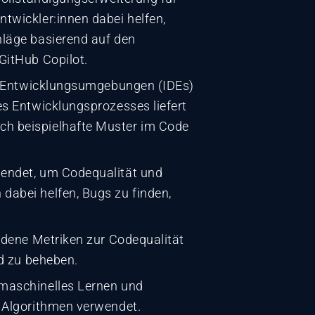
twickler:innen dabei helfen,
läge basierend auf den
GitHub Copilot.
en Entwicklungsumgebungen (IDEs)
s Entwicklungsprozesses liefert
ch beispielhafte Muster im Code
wendet, um Codequalität und
dabei helfen, Bugs zu finden,
edene Metriken zur Codequalität
nd zu beheben.
 maschinelles Lernen und
 Algorithmen verwendet.