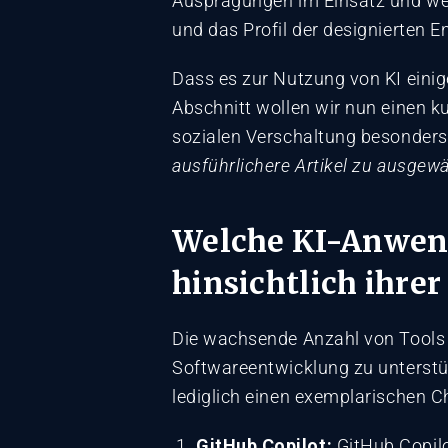
Ausprägungen im Einsatz und wer
und das Profil der designierten 
Dass es zur Nutzung von KI einig
Abschnitt wollen wir nun einen k
sozialen Verschaltung besonders
ausführlichere Artikel zu ausgewä
Welche KI-Anwen
hinsichtlich ihr
Die wachsende Anzahl von Tools 
Softwareentwicklung zu unterstüt
lediglich einen exemplarischen C
GitHub Copilot:
GitHub Copilo