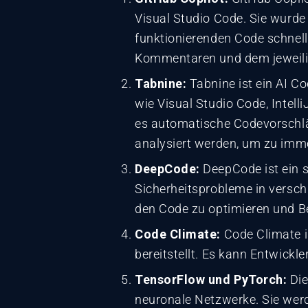
Visual Studio Code. Sie wurde
funktionierenden Code schne
Kommentaren und dem jeweilige
Tabnine:
Tabnine ist ein AI C
wie Visual Studio Code, Inte
es automatische Codevorschlä
analysiert werden, um zu imm
DeepCode:
DeepCode ist ein s
Sicherheitsprobleme in versch
den Code zu optimieren und B
Code Climate:
Code Climate is
bereitstellt. Es kann Entwick
TensorFlow und PyTorch:
Die
neuronale Netzwerke. Sie we