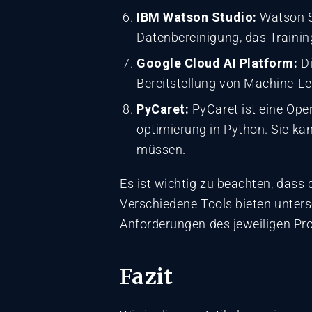
IBM Watson Studio:
Watson St
Datenbereinigung, das Traini
Google Cloud AI Platform:
Di
Bereitstellung von Machine-Le
PyCaret:
PyCaret ist eine Ope
optimierung in Python. Sie kan
müssen.
Es ist wichtig zu beachten, dass
Verschiedene Tools bieten unters
Anforderungen des jeweiligen Pro
Fazit