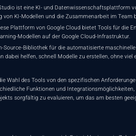
udio ist eine KI- und Datenwissenschaftsplattform vo
ng von KI-Modellen und die Zusammenarbeit im Team b
ese Plattform von Google Cloud bietet Tools für die E
arning-Modellen auf der Google Cloud-Infrastruktur.
n-Source-Bibliothek für die automatisierte maschinell
n dabei helfen, schnell Modelle zu erstellen, ohne viel
 die Wahl des Tools von den spezifischen Anforderunge
chiedliche Funktionen und Integrationsmöglichkeiten, 
jekts sorgfältig zu evaluieren, um das am besten geei