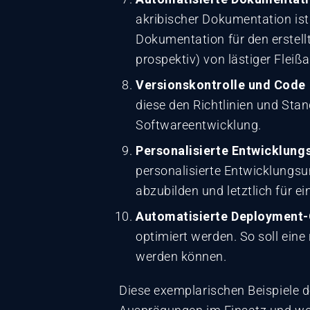
akribischer Dokumentation is
Dokumentation für den erstell
prospektiv) von lästiger Fleißa
Versionskontrolle und Cod
diese den Richtlinien und Sta
Softwareentwicklung.
Personalisierte Entwicklun
personalisierte Entwicklungsu
abzubilden und letztlich für 
Automatisierte Deployment-
optimiert werden. So soll ein
werden können.
Diese exemplarischen Beispiele d