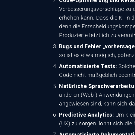
Code-Optimierung und Refac
Verbesserungsvorschläge zu er
erhöhen kann. Dass die KI in d
denn die Entscheidungskompete
Produzierte letztlich zu veran
Bugs und Fehler „vorhersage
so ist es etwa möglich, potenzi
Automatisierte Tests:
Solche
Code nicht maßgeblich beeint
Natürliche Sprachverarbeitu
anderen (Web-) Anwendungen, 
angewiesen sind, kann sich da
Predictive Analytics:
Um klein
(UX) zu sorgen, lohnt sich die
Automatisierte Dokumentati