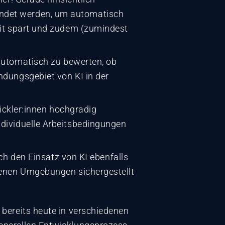
endet werden, um automatisch
Zeit spart und zudem (zumindest
tomatisch zu bewerten, ob
ndungsgebiet von KI in der
ckler:innen hochgradig
ndividuelle Arbeitsbedingungen
 den Einsatz von KI ebenfalls
edenen Umgebungen sichergestellt
bereits heute in verschiedenen