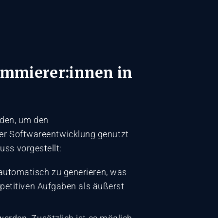
ammierer:innen in
erden, um den
 der Softwareentwicklung genutzt
ss vorgestellt:
automatisch zu generieren, was
petitiven Aufgaben als äußerst