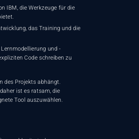
n IBM, die Werkzeuge für die
ietet.
ntwicklung, das Training und die
e Lernmodellierung und -
 expliziten Code schreiben zu
n des Projekts abhängt.
daher ist es ratsam, die
gnete Tool auszuwählen.‍