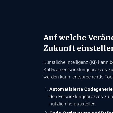
Auf welche Verän
Zukunft einstelle
Künstliche Intelligenz (KI) kann 
Softwareentwicklungsprozess zu o
werden kann, entsprechende Tools
Automatisierte Codegenerie
den Entwicklungsprozess zu be
nützlich herausstellen.