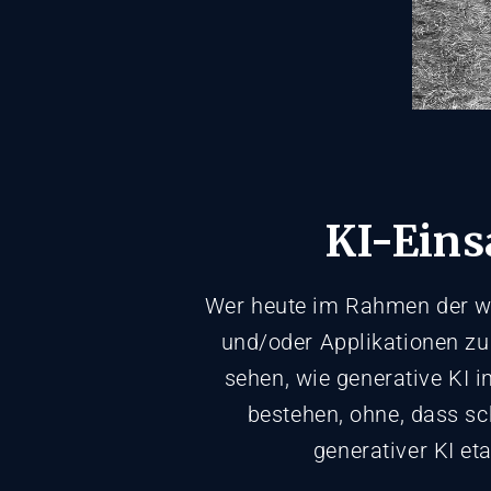
KI-Eins
Wer heute im Rahmen der wei
und/oder Applikationen zu 
sehen, wie generative KI 
bestehen, ohne, dass s
generativer KI eta