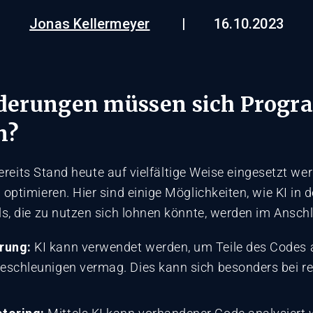
Jonas Kellermeyer
16.10.2023
derungen müssen sich Progr
n?
bereits Stand heute auf vielfältige Weise eingesetzt w
ptimieren. Hier sind einige Möglichkeiten, wie KI in
, die zu nutzen sich lohnen könnte, werden im Anschlu
rung:
KI kann verwendet werden, um Teile des Codes 
schleunigen vermag. Dies kann sich besonders bei re