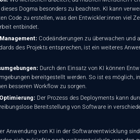
t dieses Dogma besonders zu beachten. KI kann verw
ten Code zu erstellen, was den Entwickler:innen viel 
rbeit entbindet.
e Management:
Codeänderungen zu überwachen und au
ndards des Projekts entsprechen, ist ein weiteres Anwe
gsumgebungen:
Durch den Einsatz von KI können Entwi
mgebungen bereitgestellt werden. So ist es möglich, i
einen besseren Workflow zu sorgen.
Optimierung:
Der Prozess des Deployments kann durch
e reibungslose Bereitstellung von Software in verschi
er Anwendung von KI in der Softwareentwicklung sind 