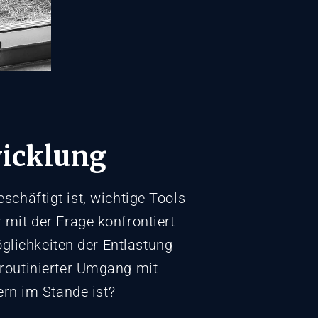
wicklung
chäftigt ist, wichtige Tools
 mit der Frage konfrontiert
glichkeiten der Entlastung
routinierter Umgang mit
fern im Stande ist?