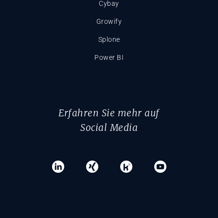
Cybay
Growify
Splone
Power BI
Erfahren Sie mehr auf
Social Media