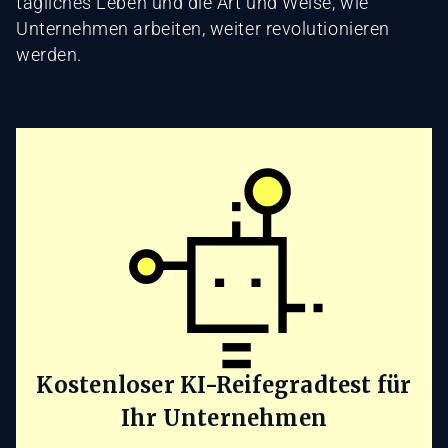
tägliches Leben und die Art und Weise, wie
Unternehmen arbeiten, weiter revolutionieren
werden.
Kostenloser KI-Reifegradtest für
Ihr Unternehmen