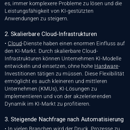
es, immer komplexere Probleme zu lösen und die
Leistungsfähigkeit von KI-gestützten
Anwendungen zu steigern.
2. Skalierbare Cloud-Infrastrukturen
•
Cloud
-Dienste haben einen enormen Einfluss auf
den KI-Markt. Durch skalierbare Cloud-
Infrastrukturen können Unternehmen KI-Modelle
entwickeln und einsetzen, ohne hohe
Hardware
-
Investitionen tätigen zu müssen. Diese Flexibilität
ermöglicht es auch kleineren und mittleren
Unternehmen (KMUs), KI-Lösungen zu
implementieren und von der akzelerierenden
Dynamik im KI-Markt zu profitieren.
3. Steigende Nachfrage nach Automatisierung
• In vielen Branchen wird der Druck, Prozesse zu