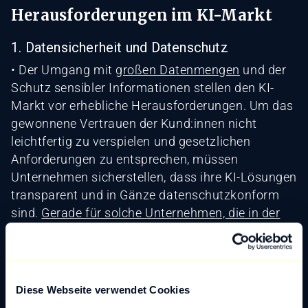
Herausforderungen im KI-Markt
1. Datensicherheit und Datenschutz
• Der Umgang mit
großen Datenmengen
und der
Schutz sensibler Informationen stellen den KI-
Markt vor erhebliche Herausforderungen. Um das
gewonnene Vertrauen der Kund:innen nicht
leichtfertig zu verspielen und gesetzlichen
Anforderungen zu entsprechen, müssen
Unternehmen sicherstellen, dass ihre KI-Lösungen
transparent und in Gänze datenschutzkonform
sind.
Gerade für solche Unternehmen, die in der
EU operieren, ist dieser Sachverhalt besonders
wichtig.
2. Fachkräftemangel
Diese Webseite verwendet Cookies
• Die Nachfrage nach qualifizierten KI-