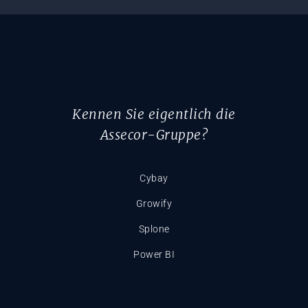
Kennen Sie eigentlich die
Assecor-Gruppe?
Cybay
Growify
Splone
Power BI