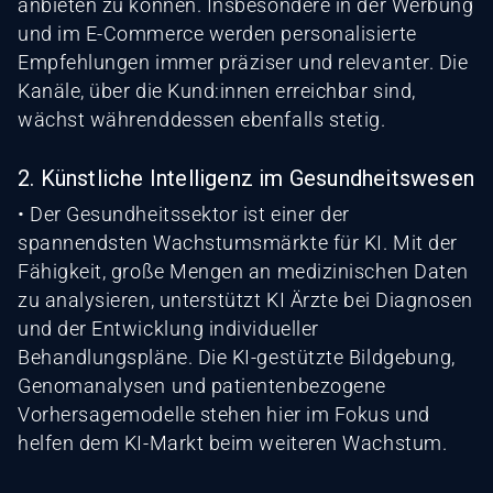
anbieten zu können. Insbesondere in der Werbung
und im E-Commerce werden personalisierte
Empfehlungen immer präziser und relevanter. Die
Kanäle, über die Kund:innen erreichbar sind,
wächst währenddessen ebenfalls stetig.
2. Künstliche Intelligenz im Gesundheitswesen
• Der Gesundheitssektor ist einer der
spannendsten Wachstumsmärkte für KI. Mit der
Fähigkeit, große Mengen an medizinischen Daten
zu analysieren, unterstützt KI Ärzte bei Diagnosen
und der Entwicklung individueller
Behandlungspläne. Die KI-gestützte Bildgebung,
Genomanalysen und patientenbezogene
Vorhersagemodelle stehen hier im Fokus und
helfen dem KI-Markt beim weiteren Wachstum.