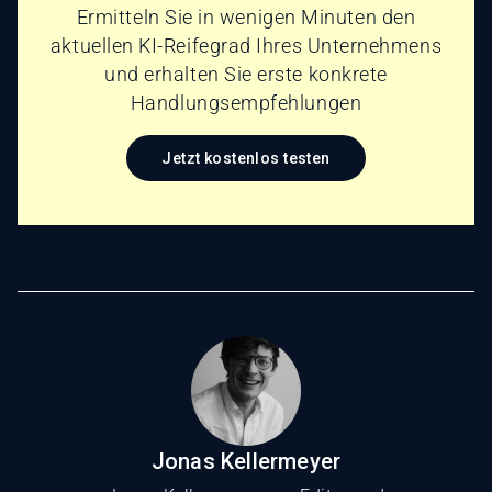
Ermitteln Sie in wenigen Minuten den
aktuellen KI-Reifegrad Ihres Unternehmens
und erhalten Sie erste konkrete
Handlungsempfehlungen
Jetzt kostenlos testen
Jonas Kellermeyer