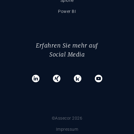
Splone
Power BI
Erfahren Sie mehr auf
Social Media
©Assecor 2026
Impressum