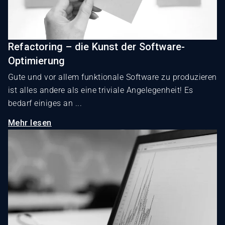
Refactoring – die Kunst der Software-
Optimierung
Gute und vor allem funktionale Software zu produzieren
ist alles andere als eine triviale Angelegenheit! Es
bedarf einiges an ...
Mehr lesen