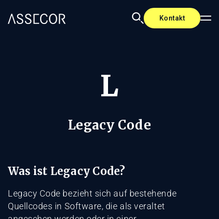
Kontakt
L
Legacy Code
Was ist Legacy Code?
Legacy Code bezieht sich auf bestehende
Quellcodes in Software, die als veraltet
angesehen werden oder in einer