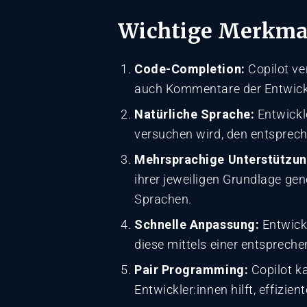
Wichtige Merkmal
Code-Completion:
Copilot ve
auch Kommentare der Entwickl
Natürliche Sprache:
Entwickl
versuchen wird, den entsprech
Mehrsprachige Unterstützun
ihrer jeweiligen Grundlage ge
Sprachen.
Schnelle Anpassung:
Entwick
diese mittels einer entsprech
Pair Programming:
Copilot ka
Entwickler:innen hilft, effizien