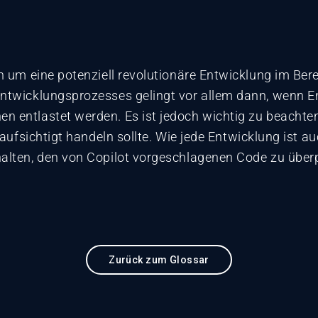
ch um eine potenziell revolutionäre Entwicklung im Ber
ntwicklungsprozesses gelingt vor allem dann, wenn En
n entlastet werden. Es ist jedoch wichtig zu beachte
aufsichtigt handeln sollte. Wie jede Entwicklung ist au
alten, den von Copilot vorgeschlagenen Code zu überp
Zurück zum Glossar