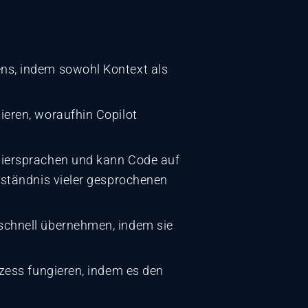
ns, indem sowohl Kontext als
eren, woraufhin Copilot
miersprachen und kann Code auf
rständnis vieler gesprochenen
schnell übernehmen, indem sie
ozess fungieren, indem es den