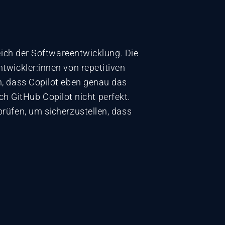
eich der Softwareentwicklung. Die
twickler:innen von repetitiven
n, dass Copilot eben genau das
ch GitHub Copilot nicht perfekt.
rüfen, um sicherzustellen, dass