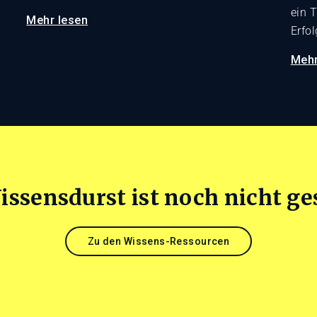
ein 
Mehr lesen
Erfol
Mehr
issensdurst ist noch nicht ges
Zu den Wissens-Ressourcen