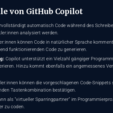
e von GitHub Copilot
rvollständigt automatisch Code während des Schreibe
er:innen analysiert werden.
er:innen können Code in natürlicher Sprache kommenti
end funktionierenden Code zu generieren.
g:
Copilot unterstützt ein Vielzahl gängiger Program
nerieren. Hinzu kommt ebenfalls ein angemessenes Ve
ler:innen können die vorgeschlagenen Code-Snippets 
enden Tastenkombination bestätigen.
nn als "virtueller Sparringpartner" im Programmierpr
ter zu coden.