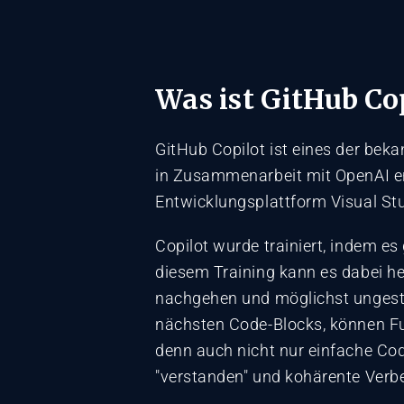
Was ist GitHub Co
GitHub Copilot ist eines der be
in Zusammenarbeit mit OpenAI ent
Entwicklungsplattform Visual St
Copilot wurde trainiert, indem e
diesem Training kann es dabei he
nachgehen und möglichst ungestö
nächsten Code-Blocks, können Fun
denn auch nicht nur einfache Co
"verstanden" und kohärente Ver