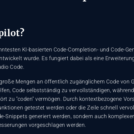
pilot?
kanntesten KI-basierten Code-Completion- und Code-Ge
wickelt wurde. Es fungiert dabei als eine Erweiterung 
udio Code.
s große Mengen an öffentlich zugänglichem Code von G
lfen, Code selbstständig zu vervollständigen, während 
rt zu "coden" vermögen. Durch kontextbezogene Vorsc
ktionen getestet werden oder die Zeile schnell vervo
de-Snippets generiert werden, sondern auch komplexe
besserungen vorgeschlagen werden.