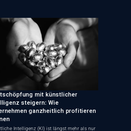
tschöpfung mit künstlicher
elligenz steigern: Wie
ernehmen ganzheitlich profitieren
nen
liche Intelligenz (KI) ist längst mehr als nur