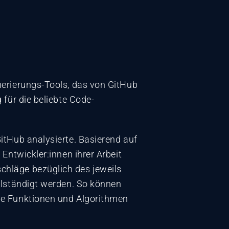
nerierungs-Tools, das von GitHub
für die beliebte Code-
itHub analysierte. Basierend auf
Entwickler:innen ihrer Arbeit
hläge bezüglich des jeweils
llständigt werden. So können
re Funktionen und Algorithmen