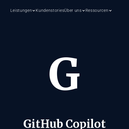
Leistungen
Kundenstories
Über uns
Ressourcen
G
GitHub Copilot