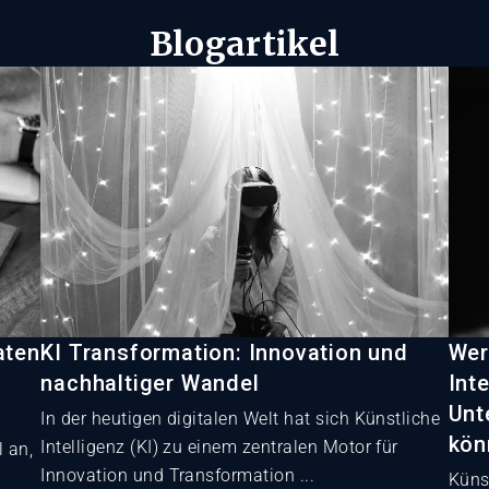
Blogartikel
aten
KI Transformation: Innovation und
Wer
nachhaltiger Wandel
Int
Unt
In der heutigen digitalen Welt hat sich Künstliche
kön
Intelligenz (KI) zu einem zentralen Motor für
 an,
Innovation und Transformation ...
Künst