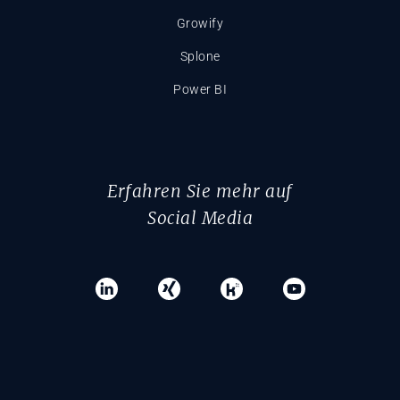
Growify
Splone
Power BI
Erfahren Sie mehr auf
Social Media