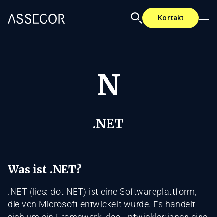
Kontakt
N
.NET
Was ist .NET?
.NET (lies: dot NET) ist eine Softwareplattform,
die von Microsoft entwickelt wurde. Es handelt
sich um ein Framework, das Entwickler:innen eine