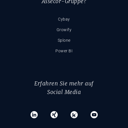
Assecor-Gruppe?
Cybay
Growify
Splone
Power BI
Erfahren Sie mehr auf
Social Media