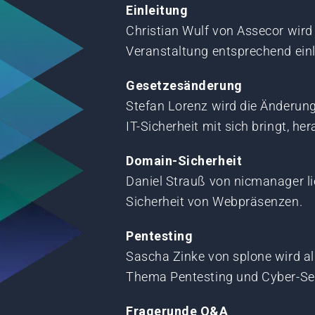
Einleitung
Christian Wulf von Assecor wird
Veranstaltung entsprechend einl
Gesetzesänderung
Stefan Lorenz wird die Änderunge
IT-Sicherheit mit sich bringt, her
Domain-Sicherheit
Daniel Strauß von nicmanager lie
Sicherheit von Webpräsenzen.
Pentesting
Sascha Zinke von splone wird al
Thema Pentesting und Cyber-Sec
Fragerunde Q&A