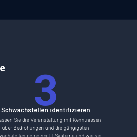
ie
Schwachstellen identifizieren
assen Sie die Veranstaltung mit Kenntnissen
über Bedrohungen und die gängigsten
achstellen gemeiner IT-Systeme und wie sie