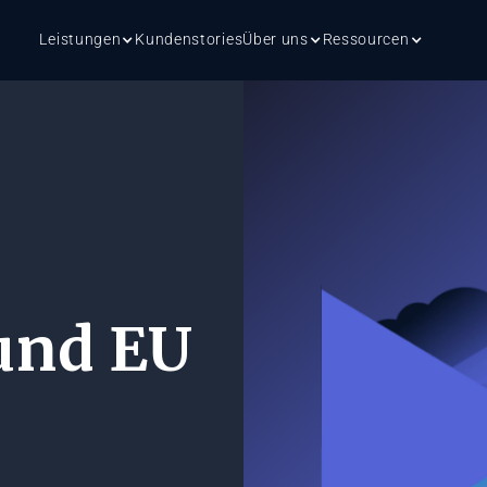
Leistungen
Kundenstories
Über uns
Ressourcen
und EU