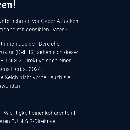
zen!
r Unternehmen vor Cyber-Attacken
Umgang mit sensiblen Daten?
rt:innen aus den Bereichen
uktur (KRITIS) sehen sich dieser
n
EU NIS 2-Direktive
nach einer
tens Herbst 2024.
 Kelch nicht vorbei: auch sie
zuwenden.
r Wichtigkeit einer kohärenten IT-
euen EU NIS 2-Direktive.