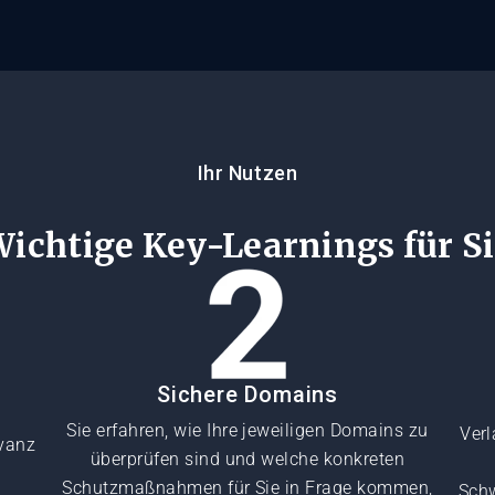
Ihr Nutzen
ichtige Key-Learnings für S
Sichere Domains
Sie erfahren, wie Ihre jeweiligen Domains zu
Verl
evanz
überprüfen sind und welche konkreten
Schutzmaßnahmen für Sie in Frage kommen,
Schw