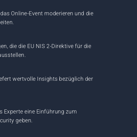
 das Online-Event moderieren und die
eiten.
n, die die EU NIS 2-Direktive für die
ausstellen.
fert wertvolle Insights bezüglich der
s Experte eine Einführung zum
urity geben.