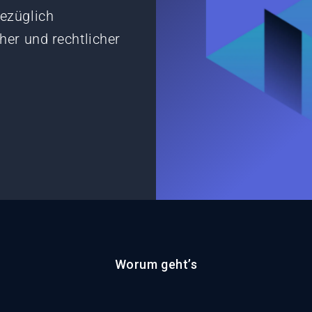
ezüglich
er und rechtlicher
Worum geht’s