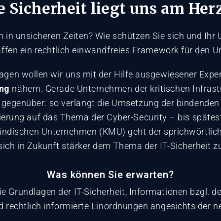
e Sicherheit liegt uns am Her
en in unsicheren Zeiten? Wie schützen Sie sich und Ih
haffen ein rechtlich einwandfreies Framework für den 
gen wollen wir uns mit der Hilfe ausgewiesener Expe
ing
nähern. Gerade Unternehmen der kritischen Infrastr
n gegenüber: so verlangt die Umsetzung der bindende
ierung auf das Thema der Cyber-Security – bis spätes
ändischen Unternehmen (KMU) geht der sprichwörtliche
ich in Zukunft stärker dem Thema der IT-Sicherheit 
Was können Sie erwarten?
 Grundlagen der IT-Sicherheit, Informationen bzgl. de
d rechtlich informierte Einordnungen angesichts der n