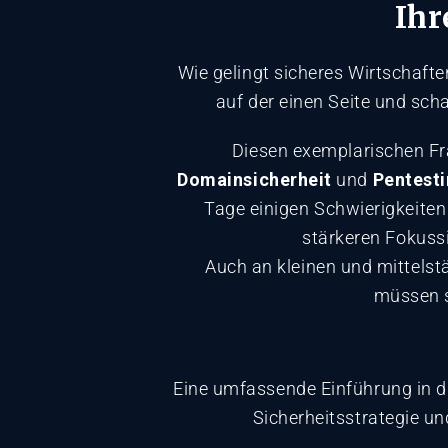
Ihr
Wie gelingt sicheres Wirtschaft
auf der einen Seite und sc
Diesen exemplarischen Fra
Domainsicherheit
und
Pentest
Tage einigen Schwierigkeite
stärkeren Fokuss
Auch an kleinen und mittelst
müssen s
Eine umfassende Einführung in die
Sicherheitsstrategie un