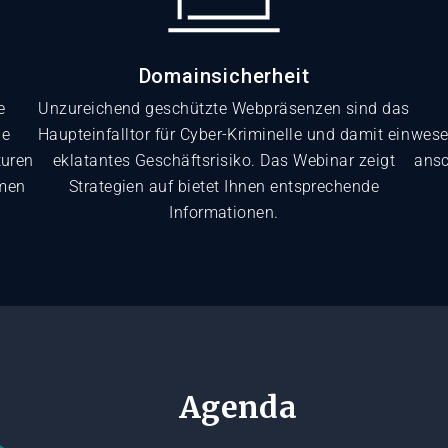
Domainsicherheit
e
Unzureichend geschützte Webpräsenzen sind das
ie
Haupteinfalltor für Cyber-Kriminelle und damit ein
wese
turen
eklatantes Geschäftsrisiko. Das Webinar zeigt
ansc
hmen
Strategien auf bietet Ihnen entsprechende
Informationen.
Agenda