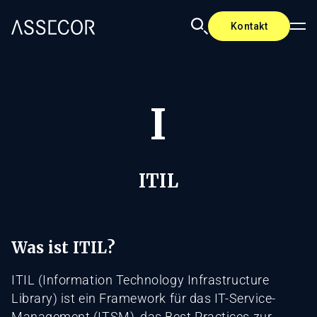
Kontakt
I
ITIL
Was ist ITIL?
ITIL (Information Technology Infrastructure
Library) ist ein Framework für das IT-Service-
Management (ITSM), das Best Practices zur