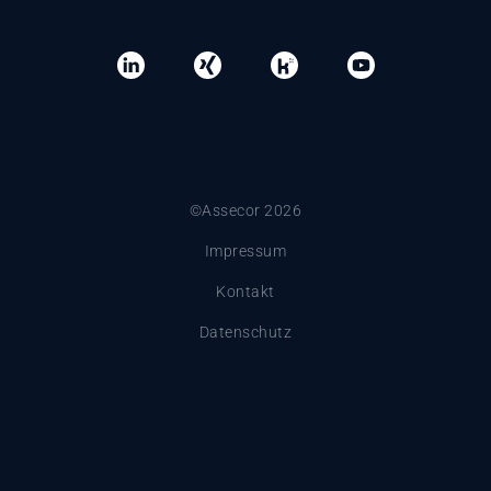
©Assecor 2026
Impressum
Kontakt
Datenschutz