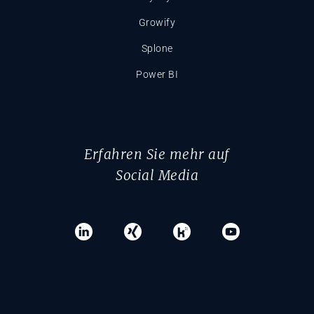
Growify
Splone
Power BI
Erfahren Sie mehr auf
Social Media