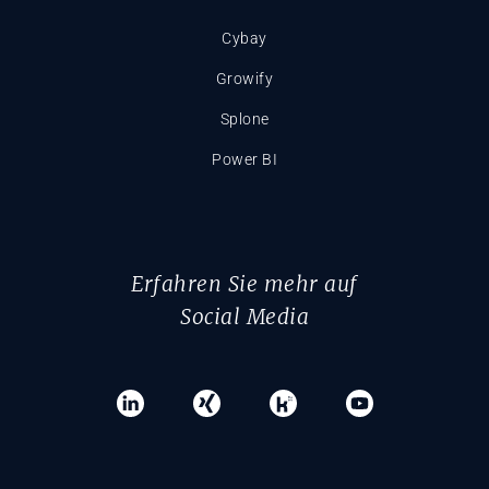
Cybay
Growify
Splone
Power BI
Erfahren Sie mehr auf
Social Media